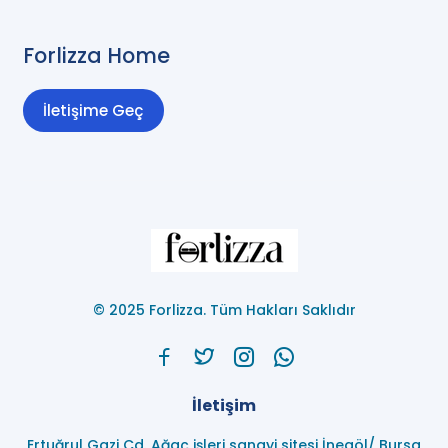
Forlizza Home
İletişime Geç
© 2025 Forlizza. Tüm Hakları Saklıdır
İletişim
Ertuğrul Gazi Cd. Ağaç işleri sanayi sitesi İnegöl/ Bursa