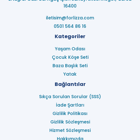
16400
iletisim@forlizza.com
0501 564 86 16
Kategoriler
Yaşam Odası
Çocuk Köşe Seti
Baza Başlık Seti
Yatak
Bağlantılar
Sıkça Sorulan Sorular (SSS)
İade Şartları
Gizlilik Politikası
Gizlilik Sözleşmesi
Hizmet Sözleşmesi
Hakkımızda