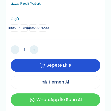
Lizza Pedli Yatak
Ölçü
180x200
160x200
140x200
120x200
Sepete Ekle
Hemen Al
WhatsApp İle Satın Al