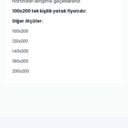
hattından iletişime geçebilirsiniz.
100x200 tek kişilik yatak fiyatıdır.
Diğer ölçüler:
100x200
120x200
140x200
180x200
200x200