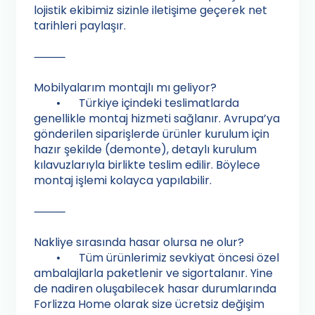
lojistik ekibimiz sizinle iletişime geçerek net
tarihleri paylaşır.
⸻
Mobilyalarım montajlı mı geliyor?
•
Türkiye içindeki teslimatlarda
genellikle montaj hizmeti sağlanır. Avrupa’ya
gönderilen siparişlerde ürünler kurulum için
hazır şekilde (demonte), detaylı kurulum
kılavuzlarıyla birlikte teslim edilir. Böylece
montaj işlemi kolayca yapılabilir.
⸻
Nakliye sırasında hasar olursa ne olur?
•
Tüm ürünlerimiz sevkiyat öncesi özel
ambalajlarla paketlenir ve sigortalanır. Yine
de nadiren oluşabilecek hasar durumlarında
Forlizza Home olarak size ücretsiz değişim