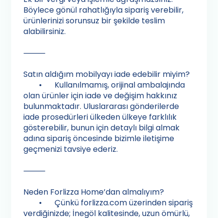
Böylece gönül rahatlığıyla sipariş verebilir,
ürünlerinizi sorunsuz bir şekilde teslim
alabilirsiniz.
⸻
Satın aldığım mobilyayı iade edebilir miyim?
•
Kullanılmamış, orijinal ambalajında
olan ürünler için iade ve değişim hakkınız
bulunmaktadır. Uluslararası gönderilerde
iade prosedürleri ülkeden ülkeye farklılık
gösterebilir, bunun için detaylı bilgi almak
adına sipariş öncesinde bizimle iletişime
geçmenizi tavsiye ederiz.
⸻
Neden Forlizza Home’dan almalıyım?
•
Çünkü forlizza.com üzerinden sipariş
verdiğinizde; İnegöl kalitesinde, uzun ömürlü,