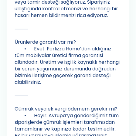
veya tamir desteği sağlıyoruz. Siparişiniz
ulaştığında kontrol etmenizi ve herhangi bir
hasarı hemen bildirmenizi rica ediyoruz.
⸻
Ürünlerde garanti var mı?
•
Evet. Forlizza Home’dan aldığınız
tüm mobilyalar üretici firma garantisi
altındadır. Üretim ve işçilik kaynaklı herhangi
bir sorun yaşamanız durumunda doğrudan
bizimle iletişime geçerek garanti desteği
alabilirsiniz.
⸻
Gümrük veya ek vergi ödemem gerekir mi?
•
Hayır. Avrupa’ya gönderdiğimiz tüm
siparişlerde gümrük işlemleri tarafımızdan
tamamlanır ve kapınıza kadar teslim edilir.
Ek bir vergi veya işlemle uğraşmazsınız.