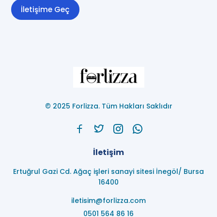
İletişime Geç
© 2025 Forlizza. Tüm Hakları Saklıdır
İletişim
Ertuğrul Gazi Cd. Ağaç işleri sanayi sitesi İnegöl/ Bursa
16400
iletisim@forlizza.com
0501 564 86 16