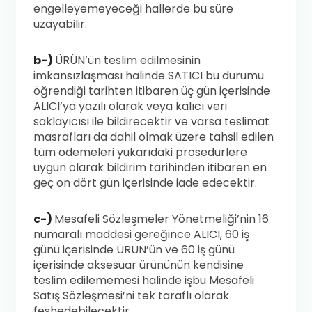
engelleyemeyeceği hallerde bu süre
uzayabilir.
b-)
ÜRÜN’ün teslim edilmesinin
imkansızlaşması halinde SATICI bu durumu
öğrendiği tarihten itibaren üç gün içerisinde
ALICI’ya yazılı olarak veya kalıcı veri
saklayıcısı ile bildirecektir ve varsa teslimat
masrafları da dahil olmak üzere tahsil edilen
tüm ödemeleri yukarıdaki prosedürlere
uygun olarak bildirim tarihinden itibaren en
geç on dört gün içerisinde iade edecektir.
c-)
Mesafeli Sözleşmeler Yönetmeliği’nin 16
numaralı maddesi gereğince ALICI, 60 iş
günü içerisinde ÜRÜN’ün ve 60 iş günü
içerisinde aksesuar ürününün kendisine
teslim edilememesi halinde işbu Mesafeli
Satış Sözleşmesi’ni tek taraflı olarak
feshedebilecektir.