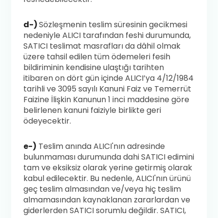
d-)
Sözleşmenin teslim süresinin gecikmesi
nedeniyle ALICI tarafından feshi durumunda,
SATICI teslimat masrafları da dâhil olmak
üzere tahsil edilen tüm ödemeleri fesih
bildiriminin kendisine ulaştığı tarihten
itibaren on dört gün içinde ALICI’ya 4/12/1984
tarihli ve 3095 sayılı Kanuni Faiz ve Temerrüt
Faizine İlişkin Kanunun 1 inci maddesine göre
belirlenen kanuni faiziyle birlikte geri
ödeyecektir.
e-)
Teslim anında ALICI'nın adresinde
bulunmaması durumunda dahi SATICI edimini
tam ve eksiksiz olarak yerine getirmiş olarak
kabul edilecektir. Bu nedenle, ALICI'nın ürünü
geç teslim almasından ve/veya hiç teslim
almamasından kaynaklanan zararlardan ve
giderlerden SATICI sorumlu değildir. SATICI,