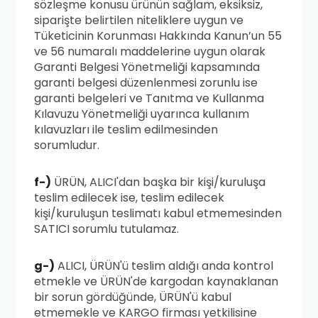
sözleşme konusu ürünün sağlam, eksiksiz,
siparişte belirtilen niteliklere uygun ve
Tüketicinin Korunması Hakkında Kanun’un 55
ve 56 numaralı maddelerine uygun olarak
Garanti Belgesi Yönetmeliği kapsamında
garanti belgesi düzenlenmesi zorunlu ise
garanti belgeleri ve Tanıtma ve Kullanma
Kılavuzu Yönetmeliği uyarınca kullanım
kılavuzları ile teslim edilmesinden
sorumludur.
f-)
ÜRÜN, ALICI'dan başka bir kişi/kuruluşa
teslim edilecek ise, teslim edilecek
kişi/kuruluşun teslimatı kabul etmemesinden
SATICI sorumlu tutulamaz.
g-)
ALICI, ÜRÜN'ü teslim aldığı anda kontrol
etmekle ve ÜRÜN'de kargodan kaynaklanan
bir sorun gördüğünde, ÜRÜN'ü kabul
etmemekle ve KARGO firması yetkilisine