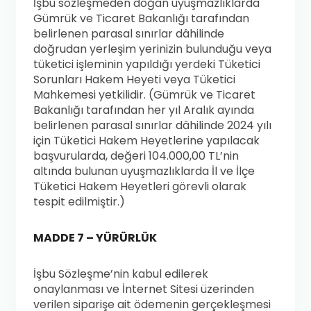
İşbu sözleşmeden doğan uyuşmazlıklarda
Gümrük ve Ticaret Bakanlığı tarafından
belirlenen parasal sınırlar dâhilinde
doğrudan yerleşim yerinizin bulunduğu veya
tüketici işleminin yapıldığı yerdeki Tüketici
Sorunları Hakem Heyeti veya Tüketici
Mahkemesi yetkilidir. (Gümrük ve Ticaret
Bakanlığı tarafından her yıl Aralık ayında
belirlenen parasal sınırlar dâhilinde 2024 yılı
için Tüketici Hakem Heyetlerine yapılacak
başvurularda, değeri 104.000,00 TL’nin
altında bulunan uyuşmazlıklarda İl ve İlçe
Tüketici Hakem Heyetleri görevli olarak
tespit edilmiştir.)
MADDE 7 – YÜRÜRLÜK
İşbu Sözleşme’nin kabul edilerek
onaylanması ve İnternet Sitesi üzerinden
verilen siparişe ait ödemenin gerçekleşmesi