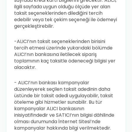
sayfada kredi kartı bilgilerini girecektir. ALICI,
ilgili sayfada uygun olduğu ölçüde yer alan
taksit seçeneklerinden dilediğini tercih
edebilir veya tek çekim seçeneği ile ödemeyi
gerçekleştirebilir.
-ALICI’nın taksit seçeneklerinden birisini
tercih etmesi üzerinde yukarıdaki bölümde
ALICI’nın bankasına iletilecek sipariş
toplamının kaç taksitle ödeneceği bilgisi yer
alacaktır.
- ALICI’nın bankası kampanyalar
düzenleyerek seçilen taksit adedinin daha
üstünde bir taksit adedi uygulayabilir, taksit
öteleme gibi hizmetler sunabilir. Bu tür
kampanyalar ALICI bankasının
inisiyatifindedir ve SATICI’nın bilgisi dâhilinde
olması durumunda İnternet Sitesi’nde
kampanyalar hakkında bilgi verilmektedir.