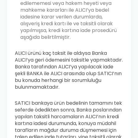
edilememesi veya hakem heyeti veya
mahkeme kararları ile ALICI’ya bedel
iadesine karar verilen durumlarda,
alışveriş kredi kartı ile ve taksitli olarak
yapılmışsa, kredi kartına iade prosedürü
aşağıda belirtilmiştir.
ALICI ürünü kaç taksit ile aldıysa Banka
ALICI’ya geri ödemesini taksitle yapmaktadır.
Banka tarafından ALICI’ya yapılacak iade
şekli BANKA ile ALICI arasında olup SATICI’nın
bu konuda herhangi bir sorumluluğu
bulunmamaktadır.
SATICI bankaya ürün bedelinin tamamını tek
seferde ödedikten sonra, Banka poslarından
yapılan taksitli harcamaların ALICI’nın kredi
kartına iadesi durumunda, konuya müdahil
tarafların mağdur duruma düşmemesi için
talep edilen iade tutarları, yine taksitli olarak