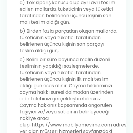
a) Tek sipariş konusu olup ayrı ayrı teslim
edilen mallarda, tüketicinin veya tüketici
tarafından belirlenen üçüncü kişinin son
malı teslim aldığı gün,
b) Birden fazla parçadan oluşan mallarda,
tüketicinin veya tüketici tarafından
belirlenen üçüncü kişinin son parçayı
teslim aldığı gün,
c) Belirli bir süre boyunca malın düzenli
tesliminin yapıldığı sözleşmelerde,
tüketicinin veya tüketici tarafından
belirlenen üçüncü kişinin ilk malı teslim
aldığı gün esas alınır. Cayma bildiriminizi
cayma hakkı süresi dolmadan üzerinden
iade talebinizi gerçekleştirebilirsiniz.
Cayma hakkınız kapsamında öngörülen
taşıyıcı ve/veya satıcının belirleyeceği
nakliye aracı
olup,
https://www.mobilyamevime.com
adresin
yer alan müşteri hizmetleri sayfanızdaki