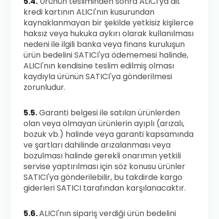
5.4.
Ürünün tesliminden sonra ALICI'ya ait
kredi kartının ALICI'nın kusurundan
kaynaklanmayan bir şekilde yetkisiz kişilerce
haksız veya hukuka aykırı olarak kullanılması
nedeni ile ilgili banka veya finans kuruluşun
ürün bedelini SATICI'ya ödememesi halinde,
ALICI'nın kendisine teslim edilmiş olması
kaydıyla ürünün SATICI'ya gönderilmesi
zorunludur.
5.5.
Garanti belgesi ile satılan ürünlerden
olan veya olmayan ürünlerin ayıplı (arızalı,
bozuk vb.) halinde veya garanti kapsamında
ve şartları dahilinde arızalanması veya
bozulması halinde gerekli onarımın yetkili
servise yaptırılması için söz konusu ürünler
SATICI'ya gönderilebilir, bu takdirde kargo
giderleri SATICI tarafından karşılanacaktır.
5.6.
ALICI'nın sipariş verdiği ürün bedelini