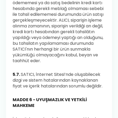
ödememesi ya da satış bedelinin kredi kartı
hesabında gerekli meblağ olmaması sebebi
ile tahsil edilememesi durumunda ürün satışı
gerçekleşmeyecektir. ALICI, siparişin işleme
alınma zamanının, siparişin verildiği an değil,
kredi kartı hesabından gerekli tahsilâtın
yapıldığı veya ödemeyi yaptığı an olduğunu,
bu tahsilatın yapılamaması durumunda
SATICI'nın herhangi bir ürün sunmakla
yükümlüğü olmayacağını kabul, beyan ve
taahhüt eder.
5.7.
SATICI, İnternet Sitesi’nde oluşabilecek
dizgi ve sistem hatalarından kaynaklanan
fiyat ve içerik hatalarından sorumlu değildir.
MADDE 6 - UYUŞMAZLIK VE YETKİLİ
MAHKEME