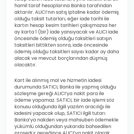
hamil taraf hesaplarına Banka tarafından
aktarılır. ALICI’nın satış iptaline kadar ödemiş
olduğu taksit tutarları, eğer iade tarihi ile
kartın hesap kesim tarihleri çakışmazsa her
ay karta 1 (bir) iade yansıyacak ve ALICI iade
öncesinde ödemiş olduğu taksitleri satışın
taksitleri bittikten sonra, iade öncesinde
ödemiş olduğu taksitleri sayısı kadar ay daha
alacak ve mevcut borçlarından düşmüş
olacaktır.
Kart ile alınmış mal ve hizmetin iadesi
durumunda SATICI, Banka ile yapmış olduğu
sözleşme gereği ALICI’ya nakit para ile
ödeme yapamaz. SATICI, bir iade işlemi söz
konusu olduğunda ilgili yazılım aracılığı ile
iadesini yapacak olup, SATICI ilgili tutarı
Banka’ya nakden veya mahsuben ödemekle
yükümlü olduğundan yukarıda bahsedilen
prosedür gereğince ALICI’ya nakit olarak