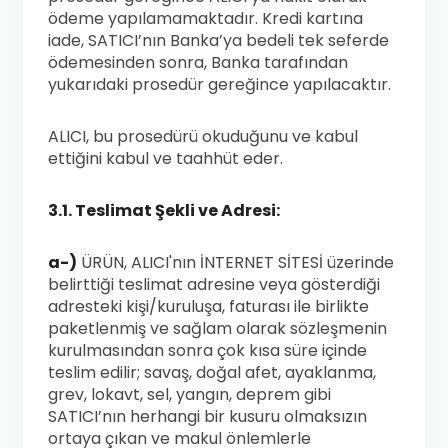
ödeme yapılamamaktadır. Kredi kartına
iade, SATICI’nın Banka’ya bedeli tek seferde
ödemesinden sonra, Banka tarafından
yukarıdaki prosedür gereğince yapılacaktır.
ALICI, bu prosedürü okuduğunu ve kabul
ettiğini kabul ve taahhüt eder.
3.1. Teslimat Şekli ve Adresi:
a-)
ÜRÜN, ALICI'nın İNTERNET SİTESİ üzerinde
belirttiği teslimat adresine veya gösterdiği
adresteki kişi/kuruluşa, faturası ile birlikte
paketlenmiş ve sağlam olarak sözleşmenin
kurulmasından sonra çok kısa süre içinde
teslim edilir; savaş, doğal afet, ayaklanma,
grev, lokavt, sel, yangın, deprem gibi
SATICI’nın herhangi bir kusuru olmaksızın
ortaya çıkan ve makul önlemlerle