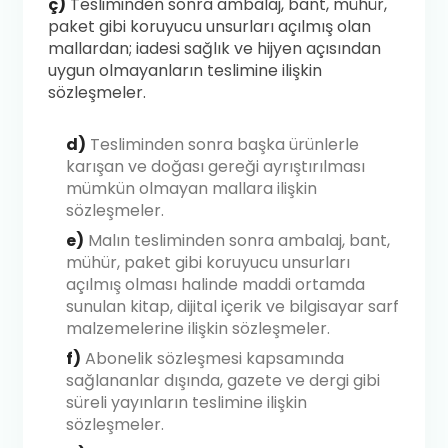
ç)
Tesliminden sonra ambalaj, bant, mühür,
paket gibi koruyucu unsurları açılmış olan
mallardan; iadesi sağlık ve hijyen açısından
uygun olmayanların teslimine ilişkin
sözleşmeler.
d)
Tesliminden sonra başka ürünlerle
karışan ve doğası gereği ayrıştırılması
mümkün olmayan mallara ilişkin
sözleşmeler.
e)
Malın tesliminden sonra ambalaj, bant,
mühür, paket gibi koruyucu unsurları
açılmış olması halinde maddi ortamda
sunulan kitap, dijital içerik ve bilgisayar sarf
malzemelerine ilişkin sözleşmeler.
f)
Abonelik sözleşmesi kapsamında
sağlananlar dışında, gazete ve dergi gibi
süreli yayınların teslimine ilişkin
sözleşmeler.