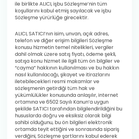
ile birlikte ALICI, işbu Sözleşme’nin tüm
koşullarını kabul etmiş sayılacak ve işbu
Sözleşme yürürlüğe girecektir.
ALICI, SATICI’nın isim, unvan, açık adres,
telefon ve diğer erişim bilgileri Sözleşme
konusu hizmetin temel nitelikleri, vergiler
dahil olmak üzere satış fiyatı, ödeme şekli,
satışa konu hizmet ile ilgili tüm ön bilgiler ve
“cayma” hakkının kullanılması ve bu hakkın
nasıl kullanılacağı, şikayet ve itirazlarını
iletebilecekleri resmi makamlar ve
sözleşmenin getirdiği tüm hak ve
yükümlülükler konusunda anlaşılır, internet
ortamına ve 6502 Sayılı Kanun’a uygun
şekilde SATICI tarafından bilgilendirildiğini bu
hususlarda doğru ve eksiksiz olarak bilgi
sahibi olduğunu, bu ön bilgileri elektronik
ortamda teyit ettiğini ve sonrasında sipariş
verdiğini, Sözleşme şartlarını kabul ederek