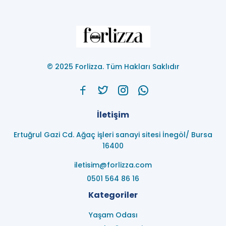
© 2025 Forlizza. Tüm Hakları Saklıdır
İletişim
Ertuğrul Gazi Cd. Ağaç işleri sanayi sitesi İnegöl/ Bursa
16400
iletisim@forlizza.com
0501 564 86 16
Kategoriler
Yaşam Odası