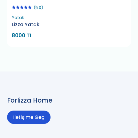
(5.0)
Yatak
Lizza Yatak
8000 TL
Forlizza Home
İletişime Geç