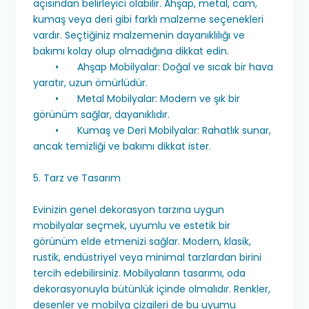
açısından belirleyici olabilir. Ahşap, metal, cam,
kumaş veya deri gibi farklı malzeme seçenekleri
vardır. Seçtiğiniz malzemenin dayanıklılığı ve
bakımı kolay olup olmadığına dikkat edin.
•
Ahşap Mobilyalar: Doğal ve sıcak bir hava
yaratır, uzun ömürlüdür.
•
Metal Mobilyalar: Modern ve şık bir
görünüm sağlar, dayanıklıdır.
•
Kumaş ve Deri Mobilyalar: Rahatlık sunar,
ancak temizliği ve bakımı dikkat ister.
5. Tarz ve Tasarım
Evinizin genel dekorasyon tarzına uygun
mobilyalar seçmek, uyumlu ve estetik bir
görünüm elde etmenizi sağlar. Modern, klasik,
rustik, endüstriyel veya minimal tarzlardan birini
tercih edebilirsiniz. Mobilyaların tasarımı, oda
dekorasyonuyla bütünlük içinde olmalıdır. Renkler,
desenler ve mobilya çizgileri de bu uyumu