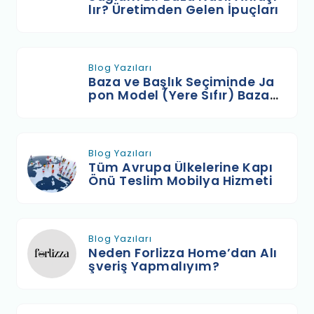
lır? Üretimden Gelen İpuçları
Blog Yazıları
Baza ve Başlık Seçiminde Ja
pon Model (Yere Sıfır) Baza
Neden Tercih Ediliyor?
Blog Yazıları
Tüm Avrupa Ülkelerine Kapı
Önü Teslim Mobilya Hizmeti
Blog Yazıları
Neden Forlizza Home’dan Alı
şveriş Yapmalıyım?