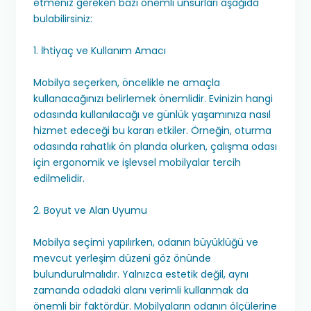
etmeniz gereken bazı önemli unsurları aşağıda
bulabilirsiniz:
1. İhtiyaç ve Kullanım Amacı
Mobilya seçerken, öncelikle ne amaçla
kullanacağınızı belirlemek önemlidir. Evinizin hangi
odasında kullanılacağı ve günlük yaşamınıza nasıl
hizmet edeceği bu kararı etkiler. Örneğin, oturma
odasında rahatlık ön planda olurken, çalışma odası
için ergonomik ve işlevsel mobilyalar tercih
edilmelidir.
2. Boyut ve Alan Uyumu
Mobilya seçimi yapılırken, odanın büyüklüğü ve
mevcut yerleşim düzeni göz önünde
bulundurulmalıdır. Yalnızca estetik değil, aynı
zamanda odadaki alanı verimli kullanmak da
önemli bir faktördür. Mobilyaların odanın ölçülerine