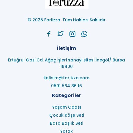
© 2025 Forlizza. Tüm Hakları Saklıdır
İletişim
Ertuğrul Gazi Cd. Ağaç işleri sanayi sitesi İnegöl/ Bursa
16400
iletisim@forlizza.com
0501 564 86 16
Kategoriler
Yaşam Odası
Çocuk Köşe Seti
Baza Başlık Seti
Yatak